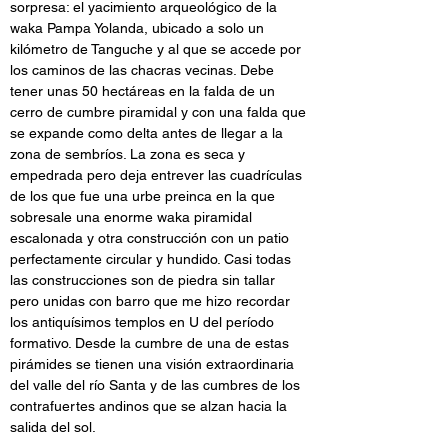
sorpresa: el yacimiento arqueológico de la 
waka Pampa Yolanda, ubicado a solo un 
kilómetro de Tanguche y al que se accede por 
los caminos de las chacras vecinas. Debe 
tener unas 50 hectáreas en la falda de un 
cerro de cumbre piramidal y con una falda que 
se expande como delta antes de llegar a la 
zona de sembríos. La zona es seca y 
empedrada pero deja entrever las cuadrículas 
de los que fue una urbe preinca en la que 
sobresale una enorme waka piramidal 
escalonada y otra construcción con un patio 
perfectamente circular y hundido. Casi todas 
las construcciones son de piedra sin tallar 
pero unidas con barro que me hizo recordar 
los antiquísimos templos en U del período 
formativo. Desde la cumbre de una de estas 
pirámides se tienen una visión extraordinaria 
del valle del río Santa y de las cumbres de los 
contrafuertes andinos que se alzan hacia la 
salida del sol.