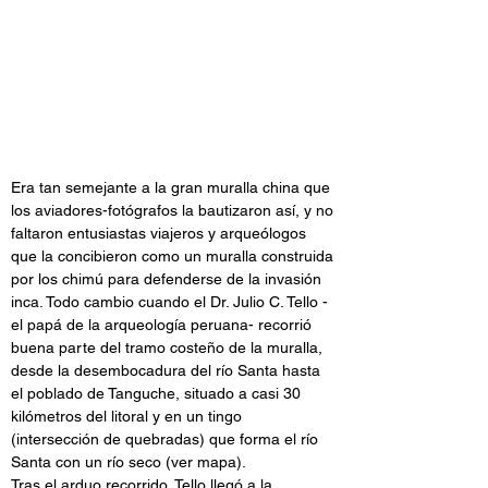
Era tan semejante a la gran muralla china que 
los aviadores-fotógrafos la bautizaron así, y no 
faltaron entusiastas viajeros y arqueólogos 
que la concibieron como un muralla construida 
por los chimú para defenderse de la invasión 
inca. Todo cambio cuando el Dr. Julio C. Tello -
el papá de la arqueología peruana- recorrió 
buena parte del tramo costeño de la muralla, 
desde la desembocadura del río Santa hasta 
el poblado de Tanguche, situado a casi 30 
kilómetros del litoral y en un tingo 
(intersección de quebradas) que forma el río 
Santa con un río seco (ver mapa).
Tras el arduo recorrido, Tello llegó a la 