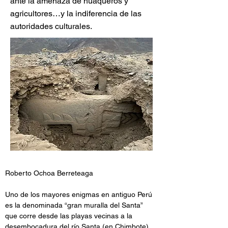
ante la amenaza de huaqueros y
agricultores…y la indiferencia de las
autoridades culturales.
Roberto Ochoa Berreteaga
Uno de los mayores enigmas en antiguo Perú 
es la denominada “gran muralla del Santa” 
que corre desde las playas vecinas a la 
desembocadura del río Santa (en Chimbote) 