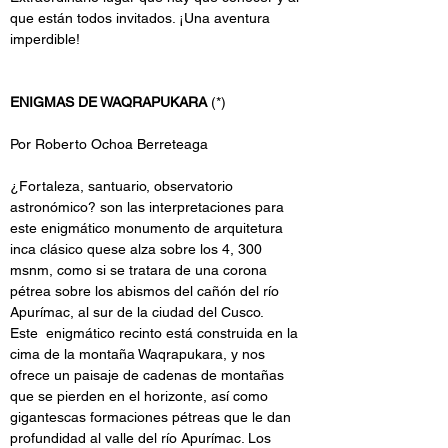
que están todos invitados. ¡Una aventura 
imperdible!
ENIGMAS DE WAQRAPUKARA
 (*)
Por Roberto Ochoa Berreteaga
¿Fortaleza, santuario, observatorio 
astronómico? son las interpretaciones para 
este enigmático monumento de arquitetura 
inca clásico quese alza sobre los 4, 300 
msnm, como si se tratara de una corona 
pétrea sobre los abismos del cañón del río 
Apurímac, al sur de la ciudad del Cusco.  
Este  enigmático recinto está construida en la 
cima de la montaña Waqrapukara, y nos 
ofrece un paisaje de cadenas de montañas 
que se pierden en el horizonte, así como 
gigantescas formaciones pétreas que le dan 
profundidad al valle del río Apurímac. Los 