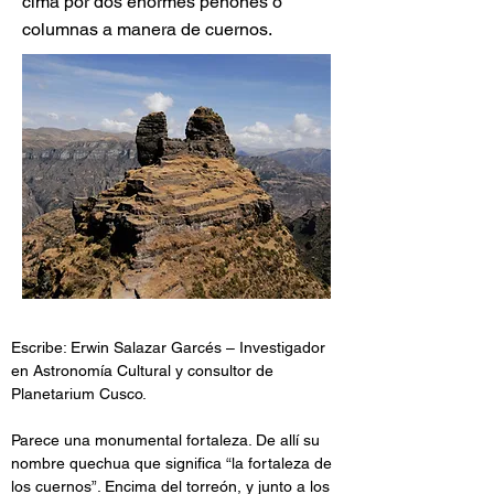
cima por dos enormes peñones o
columnas a manera de cuernos.
Escribe: Erwin Salazar Garcés – Investigador 
en Astronomía Cultural y consultor de 
Planetarium Cusco.
Parece una monumental fortaleza. De allí su 
nombre quechua que significa “la fortaleza de 
los cuernos”. Encima del torreón, y junto a los 