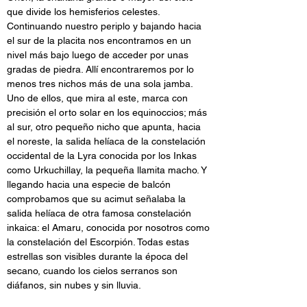
que divide los hemisferios celestes.
Continuando nuestro periplo y bajando hacia 
el sur de la placita nos encontramos en un 
nivel más bajo luego de acceder por unas 
gradas de piedra. Allí encontraremos por lo 
menos tres nichos más de una sola jamba. 
Uno de ellos, que mira al este, marca con 
precisión el orto solar en los equinoccios; más 
al sur, otro pequeño nicho que apunta, hacia 
el noreste, la salida helíaca de la constelación 
occidental de la Lyra conocida por los Inkas 
como Urkuchillay, la pequeña llamita macho. Y 
llegando hacia una especie de balcón 
comprobamos que su acimut señalaba la 
salida helíaca de otra famosa constelación 
inkaica: el Amaru, conocida por nosotros como 
la constelación del Escorpión. Todas estas 
estrellas son visibles durante la época del 
secano, cuando los cielos serranos son 
diáfanos, sin nubes y sin lluvia.