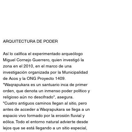
ARQUITECTURA DE PODER
Así lo califica el experimentado arqueólogo 
Miguel Cornejo Guerrero, quien investigó la 
zona en el 2010, en el marco de una 
investigación organizada por la Municipalidad 
de Acos y la ONG Proyecto 1409. 
"Waqrapukara es un santuario inca de primer 
orden, que denota un inmenso poder político y 
religioso aún no descifrado", asegura. 
"Cuatro antiguos caminos llegan al sitio, pero 
antes de acceder a Waqrapukara se llega a un 
espacio vivo formado por la erosión fluvial y 
eólica. Todo el entorno natural advierte desde 
lejos que se está llegando a un sitio especial, 