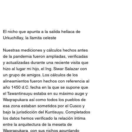
El nicho que apunta a la salida helíaca de 
Urkuchillay, la llamita celeste
Nuestras mediciones y cálculos hechos antes 
de la pandemia fueron ampliadas, verificadas 
y actualizadas durante una reciente visita que 
hizo al lugar mi hijo, el Ing. Siwar Salazar con 
un grupo de amigos. Los cálculos de los 
alineamientos fueron hechos con referencia al 
año 1450 d.C. fecha en la que se supone que 
el Tawantinsuyu estaba en su máximo auge y 
Waqrapukara así como todos los pueblos de 
esa zona estaban sometidos por el Cusco y 
bajo la jurisdicción del Kuntisuyu. Completados 
los datos hemos verificado la relación íntima 
entre la arquitectura de la meseta de 
Waqrapukara, con sus nichos apuntando 