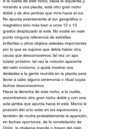
A la vuelta de este nicho, hacia la izquierda y, 
mirando a una placita, está otro gran nicho 
doble y de dos jambas que mira hacia el sur. 
No apunta exactamente al sur geográfico o 
magnético sino más bien a unos 12 o 13 
grados desplazado al este. No existe en este 
punto ninguna referencia de estrellas 
brillantes u otros objetos celestes importantes 
por lo que se supone que debía haber otra 
causa que desconocemos; tal vez un apu 
tutelar próximo, tal vez la rotación aparente 
del cielo nocturno, o quizá mostrar sus 
deidades a la gente reunida en la placita para 
llevar a cabo alguna ceremonia o ritual cuyas 
fechas desconocemos.
Hacia la derecha de este nicho, a la vuelta, 
encontramos otro gran nicho doble y con una 
sola jamba que apunta hacia el este. Marca la 
posición del orto solar en los equinoccios y 
también de noche probablemente la aparición, 
en fechas oportunas, de la constelación de 
Orión, la chakana grande o mayor del cielo 