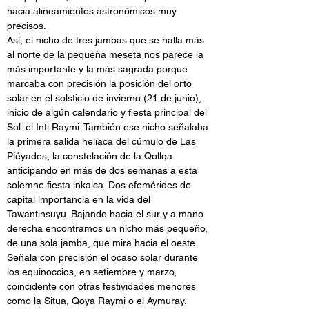
hacia alineamientos astronómicos muy 
precisos. 
Así, el nicho de tres jambas que se halla más 
al norte de la pequeña meseta nos parece la 
más importante y la más sagrada porque 
marcaba con precisión la posición del orto 
solar en el solsticio de invierno (21 de junio), 
inicio de algún calendario y fiesta principal del 
Sol: el Inti Raymi. También ese nicho señalaba 
la primera salida helíaca del cúmulo de Las 
Pléyades, la constelación de la Qollqa 
anticipando en más de dos semanas a esta 
solemne fiesta inkaica. Dos efemérides de 
capital importancia en la vida del 
Tawantinsuyu. Bajando hacia el sur y a mano 
derecha encontramos un nicho más pequeño, 
de una sola jamba, que mira hacia el oeste. 
Señala con precisión el ocaso solar durante 
los equinoccios, en setiembre y marzo, 
coincidente con otras festividades menores 
como la Situa, Qoya Raymi o el Aymuray.