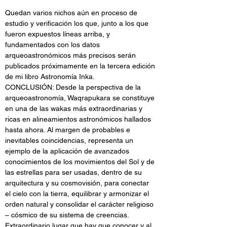
Quedan varios nichos aún en proceso de 
estudio y verificación los que, junto a los que 
fueron expuestos líneas arriba, y 
fundamentados con los datos 
arqueoastronómicos más precisos serán 
publicados próximamente en la tercera edición 
de mi libro Astronomía Inka.
CONCLUSIÓN: Desde la perspectiva de la 
arqueoastronomía, Waqrapukara se constituye 
en una de las wakas más extraordinarias y 
ricas en alineamientos astronómicos hallados 
hasta ahora. Al margen de probables e 
inevitables coincidencias, representa un 
ejemplo de la aplicación de avanzados 
conocimientos de los movimientos del Sol y de 
las estrellas para ser usadas, dentro de su 
arquitectura y su cosmovisión, para conectar 
el cielo con la tierra, equilibrar y armonizar el 
orden natural y consolidar el carácter religioso 
– cósmico de su sistema de creencias. 
Extraordinario lugar que hay que conocer y al 