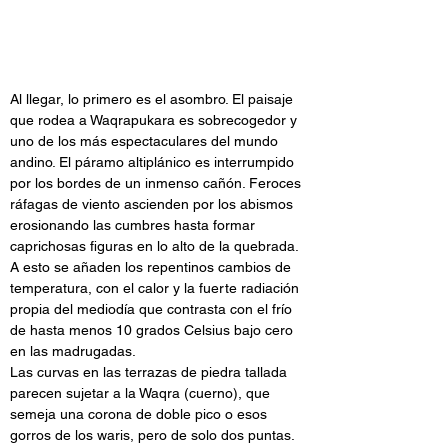
Al llegar, lo primero es el asombro. El paisaje 
que rodea a Waqrapukara es sobrecogedor y 
uno de los más espectaculares del mundo 
andino. El páramo altiplánico es interrumpido 
por los bordes de un inmenso cañón. Feroces 
ráfagas de viento ascienden por los abismos 
erosionando las cumbres hasta formar 
caprichosas figuras en lo alto de la quebrada. 
A esto se añaden los repentinos cambios de 
temperatura, con el calor y la fuerte radiación 
propia del mediodía que contrasta con el frío 
de hasta menos 10 grados Celsius bajo cero 
en las madrugadas.
Las curvas en las terrazas de piedra tallada 
parecen sujetar a la Waqra (cuerno), que 
semeja una corona de doble pico o esos 
gorros de los waris, pero de solo dos puntas. 