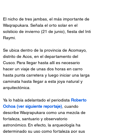
El nicho de tres jambas, el más importante de 
Waqrapukara. Señala el orto solar en el 
solsticio de invierno (21 de junio), fiesta del Inti 
Raymi.
Se ubica dentro de la provincia de Acomayo, 
distrito de Acos, en el departamento del 
Cusco. Para llegar hasta allí es necesario 
hacer un viaje de unas dos horas en carro 
hasta punta carretera y luego iniciar una larga 
caminata hasta llegar a esta joya natural y 
arquitectónica.
Ya lo había adelantado el periodista 
Roberto 
Ochoa (ver siguiente reportaje)
, cuando 
describe Waqrapukara como una mezcla de 
fortaleza, santuario y observatorio 
astronómico. En efecto, la arqueología ha 
determinado su uso como fortaleza por sus 