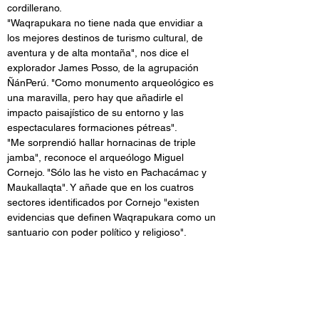
cordillerano.
"Waqrapukara no tiene nada que envidiar a 
los mejores destinos de turismo cultural, de 
aventura y de alta montaña", nos dice el 
explorador James Posso, de la agrupación 
ÑánPerú. "Como monumento arqueológico es 
una maravilla, pero hay que añadirle el 
impacto paisajístico de su entorno y las 
espectaculares formaciones pétreas".
"Me sorprendió hallar hornacinas de triple 
jamba", reconoce el arqueólogo Miguel 
Cornejo. "Sólo las he visto en Pachacámac y 
Maukallaqta". Y añade que en los cuatros 
sectores identificados por Cornejo "existen 
evidencias que definen Waqrapukara como un 
santuario con poder político y religioso".