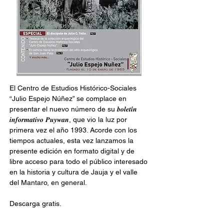
El Centro de Estudios Histórico-Sociales 
“Julio Espejo Núñez” se complace en 
presentar el nuevo número de su 𝒃𝒐𝒍𝒆𝒕𝒊́𝒏 
𝒊𝒏𝒇𝒐𝒓𝒎𝒂𝒕𝒊𝒗𝒐 𝑷𝒖𝒚𝒘𝒂𝒏, que vio la luz por 
primera vez el año 1993. Acorde con los 
tiempos actuales, esta vez lanzamos la 
presente edición en formato digital y de 
libre acceso para todo el público interesado 
en la historia y cultura de Jauja y el valle 
del Mantaro, en general.
Descarga gratis.