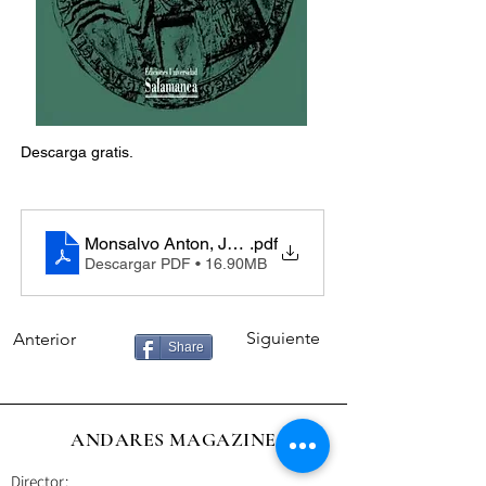
Descarga gratis.
Monsalvo Anton, Jose Maria. - Historia de la Espan
.pdf
Descargar PDF • 16.90MB
Siguiente
Anterior
Share
ANDARES MAGAZINE
Director: