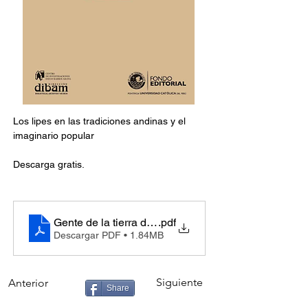
Los lipes en las tradiciones andinas y el 
imaginario popular
Descarga gratis.
Gente de la tierra de guerra los Lipes en las tradici
.pdf
Descargar PDF • 1.84MB
Siguiente
Anterior
Share