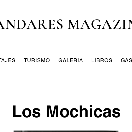
ANDARES MAGAZI
TAJES
TURISMO
GALERIA
LIBROS
GA
Los Mochicas