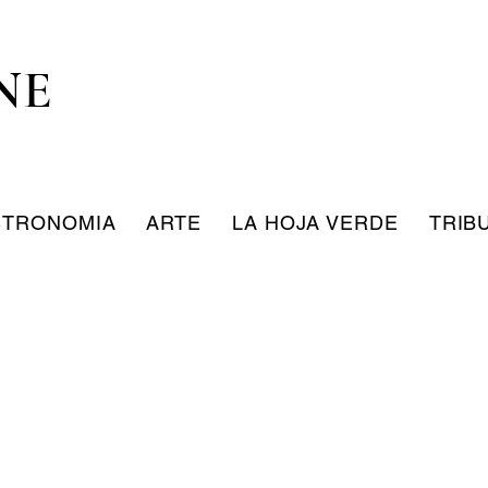
NE
STRONOMIA
ARTE
LA HOJA VERDE
TRIB