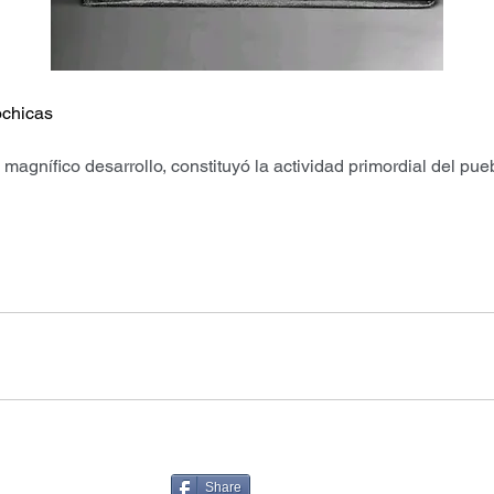
ochicas
 magnífico desarrollo, constituyó la actividad primordial del pue
Share