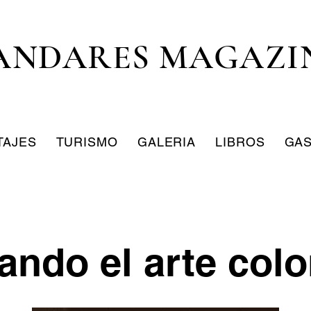
ANDARES MAGAZI
TAJES
TURISMO
GALERIA
LIBROS
GA
ando el arte colo