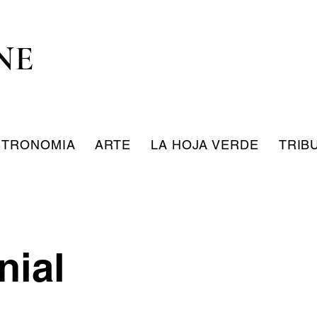
NE
STRONOMIA
ARTE
LA HOJA VERDE
TRIB
nial