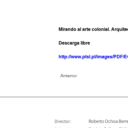
Mirando al arte colonial. Arquite
Descarga libre
http://www.ptsl.pl/images/PDF/E
Anterior
Roberto Ochoa Berr
Director: