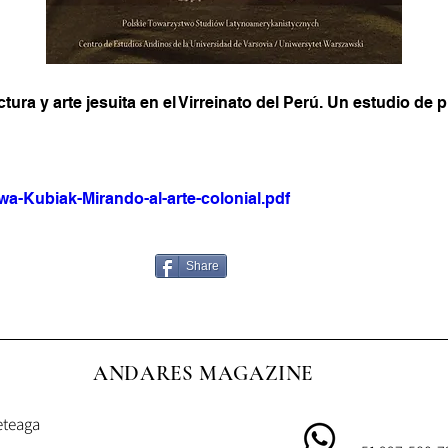
ctura y arte jesuita en el Virreinato del Perú. Un estudio de
wa-Kubiak-Mirando-al-arte-colonial.pdf
Share
ANDARES MAGAZINE
eteaga