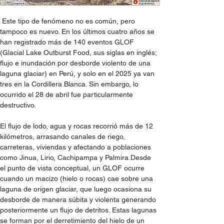
 Este tipo de fenómeno no es común, pero 
tampoco es nuevo. En los últimos cuatro años se 
han registrado más de 140 eventos GLOF 
(Glacial Lake Outburst Food, sus siglas en inglés; 
flujo e inundación por desborde violento de una 
laguna glaciar) en Perú, y solo en el 2025 ya van 
tres en la Cordillera Blanca. Sin embargo, lo 
ocurrido el 28 de abril fue particularmente 
destructivo.
El flujo de lodo, agua y rocas recorrió más de 12 
kilómetros, arrasando canales de riego, 
carreteras, viviendas y afectando a poblaciones 
como Jinua, Lirio, Cachipampa y Palmira.Desde 
el punto de vista conceptual, un GLOF ocurre 
cuando un macizo (hielo o rocas) cae sobre una 
laguna de origen glaciar, que luego ocasiona su 
desborde de manera súbita y violenta generando 
posteriormente un flujo de detritos. Estas lagunas 
se forman por el derretimiento del hielo de un 