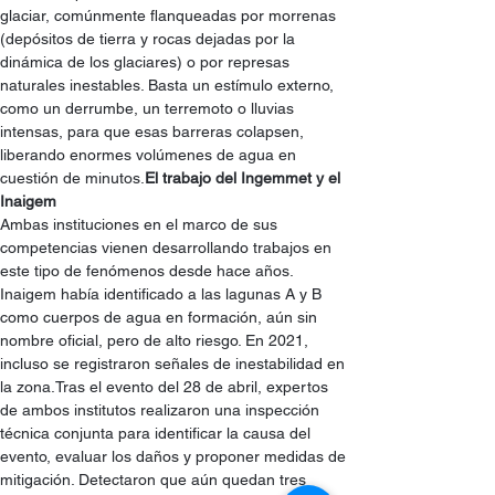
glaciar, comúnmente flanqueadas por morrenas 
(depósitos de tierra y rocas dejadas por la 
dinámica de los glaciares) o por represas 
naturales inestables. Basta un estímulo externo, 
como un derrumbe, un terremoto o lluvias 
intensas, para que esas barreras colapsen, 
liberando enormes volúmenes de agua en 
cuestión de minutos.
El trabajo del Ingemmet y el 
Inaigem
Ambas instituciones en el marco de sus 
competencias vienen desarrollando trabajos en 
este tipo de fenómenos desde hace años. 
Inaigem había identificado a las lagunas A y B 
como cuerpos de agua en formación, aún sin 
nombre oficial, pero de alto riesgo. En 2021, 
incluso se registraron señales de inestabilidad en 
la zona.Tras el evento del 28 de abril, expertos 
de ambos institutos realizaron una inspección 
técnica conjunta para identificar la causa del 
evento, evaluar los daños y proponer medidas de 
mitigación. Detectaron que aún quedan tres 