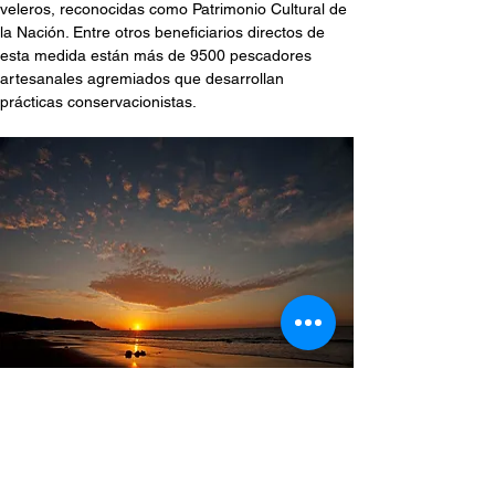
veleros, reconocidas como Patrimonio Cultural de 
la Nación. Entre otros beneficiarios directos de 
esta medida están más de 9500 pescadores 
artesanales agremiados que desarrollan 
prácticas conservacionistas.
Este será un hito importante, ya que contribuirá a 
la reactivación económica del país y 
principalmente de la zona norte. En tal sentido, se 
estima que se obtengan ingresos anuales por S/ 