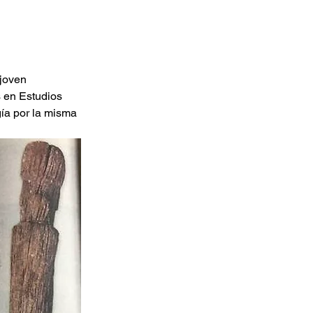
 joven 
 en Estudios 
ía por la misma 