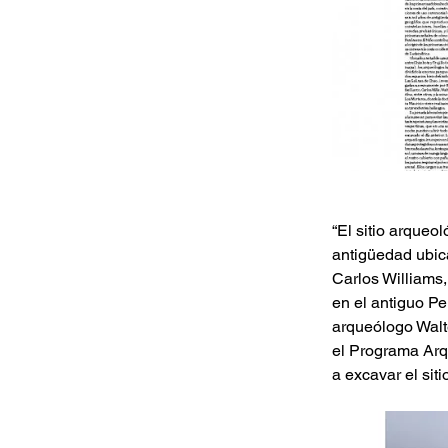
“El sitio arqueo
antigüedad ubica
Carlos Williams
en el antiguo Pe
arqueólogo Walte
el Programa Arq
a excavar el sit