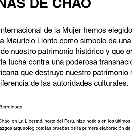
NAS DE CHAO
Internacional de la Mujer hemos elegido
a Mauricio Llonto como símbolo de una 
de nuestro patrimonio histórico y que e
ria lucha contra una poderosa transnaci
icana que destruye nuestro patrimonio h
diferencia de las autoridades culturales.
Berreteaga.
hao, en La Libertad, norte del Perú, hizo noticia en los últimos
lazgos arqueológicos: las pruebas de la primera elaboración de