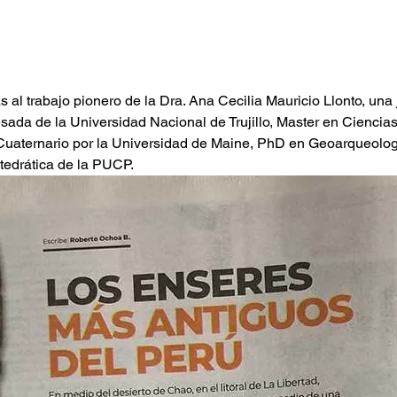
s al trabajo pionero de la Dra. Ana Cecilia Mauricio Llonto, una
ada de la Universidad Nacional de Trujillo, Master en Ciencias
 Cuaternario por la Universidad de Maine, PhD en Geoarqueolog
tedrática de la PUCP. 