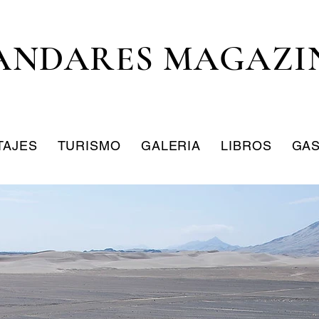
ANDARES MAGAZI
TAJES
TURISMO
GALERIA
LIBROS
GA