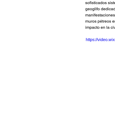
sofisticados sis
geoglifo dedicad
manifestaciones 
muros pétreos e
impacto en la c
https://video.