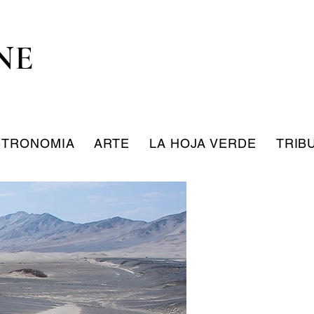
NE
STRONOMIA
ARTE
LA HOJA VERDE
TRIB