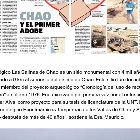
lógico Las Salinas de Chao es un sitio monumental con 4 mil añ
do a 9 km al suroeste del distrito de Chao. Este sitio fue descub
, miembro del proyecto arqueológico “Cronología del uso de rec
rú” en el año 1976. Fue excavado por primera vez por el entonc
r Alva, como proyecto para su tesis de licenciatura de la UNT. 
ueológico Econimámicas Tempranas de los Valles de Chao y Sa
io después de más de 40 años”, sostiene la Dra. Mauricio.