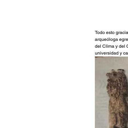
Todo esto gracia
arqueóloga egres
del Clima y del
universidad y ca