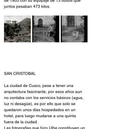
de 1905 con su equipaje de 13 bultos que 
juntos pesaban 473 kilos.
SAN CRISTOBAL
La ciudad de Cusco, pese a tener una 
arquitectura fascinante, por esos años aun 
no contaba con los servicios básicos (agua, 
luz ni desagüe), es por ello que solo se 
quedaron unos días hospedados en un 
hotel, para luego mudarse a una quinta 
fuera de la ciudad. 
Las fotografías que hizo Ulhe constituyen un 