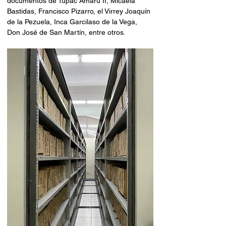
documentos de Túpac Amaru II, Micaela 
Bastidas, Francisco Pizarro, el Virrey Joaquín 
de la Pezuela, Inca Garcilaso de la Vega, 
Don José de San Martín, entre otros.