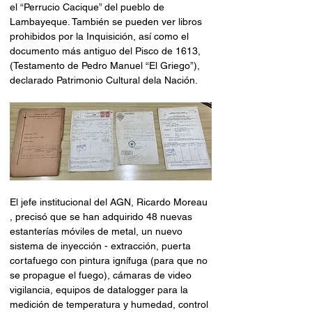
el “Perrucio Cacique” del pueblo de 
Lambayeque. También se pueden ver libros 
prohibidos por la Inquisición, así como el 
documento más antiguo del Pisco de 1613, 
(Testamento de Pedro Manuel “El Griego”), 
declarado Patrimonio Cultural dela Nación.
El jefe institucional del AGN, Ricardo Moreau 
, precisó que se han adquirido 48 nuevas 
estanterías móviles de metal, un nuevo 
sistema de inyección - extracción, puerta 
cortafuego con pintura ignífuga (para que no 
se propague el fuego), cámaras de video 
vigilancia, equipos de datalogger para la 
medición de temperatura y humedad, control 