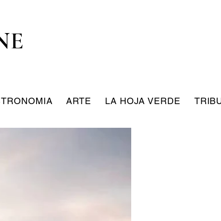
NE
STRONOMIA
ARTE
LA HOJA VERDE
TRIB