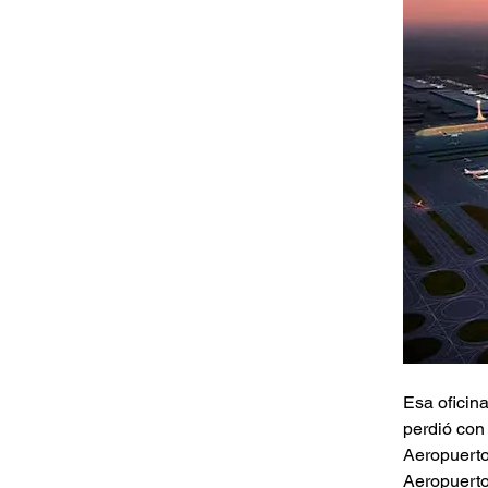
Esa oficin
perdió con
Aeropuerto
Aeropuerto