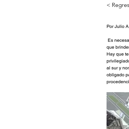
< Regres
Por Julio A
 Es necesa
que brinde
Hay que te
privilegia
al sur y no
obligado p
procedenci