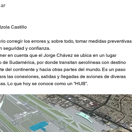
ar
lzola Castillo
rio corregir los errores y, sobre todo, tomar medidas preventivas
n seguridad y confianza.
ner en cuenta que el Jorge Chávez se ubica en un lugar
do de Sudamérica, por donde transitan aerolíneas con destino
rte del continente y hacia otras partes del mundo. Es un paso
ara las conexiones, salidas y llegadas de aviones de diveras
as. Lo que hoy se conoce como un “HUB”.