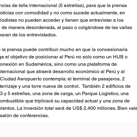
cias de talla internacional (5 estrellas), para que la prensa
noticias con comodidad y no como sucede actualmente, en
iodistas no pueden acceder y tienen que entrevistar a los
 de manera desordenada, al paso o colgándose de las vallas
paran de los entrevistados.
e la prensa puede contribuir mucho en que la concesionaria
a el objetivo de posicionar al Perú no solo como un HUB o
conexión en Sudamérica, sino como una plataforma de
nternacional que atraerá desarrollo económico al Perú y al
Ciudad Aeropuerto contempla: el terminal de pasajeros, 2
terrizaje y una torre nueva de control.  También 2 edificios de
3 y 5 estrellas, una zona de carga, un Parque Logístico, una
combustible que triplicará su capacidad actual y una zona de
ientos. La inversión total será de US$ 2,400 millones. Bien val
 salón de conferencias.