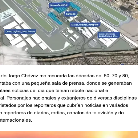
rto Jorge Chávez me recuerda las décadas del 60, 70 y 80,
taba con una pequeña sala de prensa, donde se generaban
alaes noticias del día que tenían rebote nacional e
al. Personajes nacionales y extranjeros de diversas disciplinas
istados por los reporteros que cubrían noticias en variados
n reporteros de diarios, radios, canales de televisión y de
nternacionales.