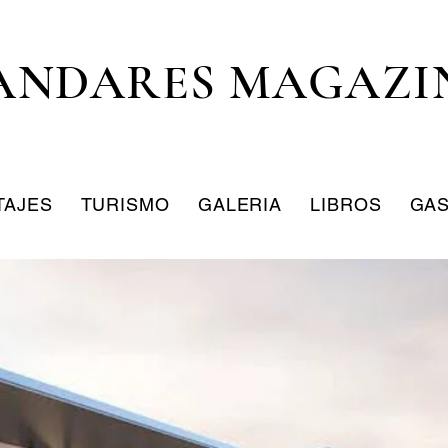
ANDARES MAGAZI
TAJES
TURISMO
GALERIA
LIBROS
GA