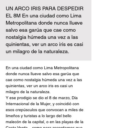
UN ARCO IRIS PARA DESPEDIR
EL 8M En una ciudad como Lima
Metropolitana donde nunca llueve
salvo esa garúa que cae como
nostalgia húmeda una vez a las
quinientas, ver un arco iris es casi
un milagro de la naturaleza.
En una ciudad como Lima Metropolitana 
donde nunca llueve salvo esa garúa que 
cae como nostalgia húmeda una vez a las 
quinientas, ver un arco iris es casi un 
milagro de la naturaleza. 
Y ese prodigio se dio el 8 de marzo, Día 
Internacional de la Mujer, y coincidió con 
esos crepúsculos que convocan a miles de 
limeños y turistas a lo largo del bello 
malecón de la capital, o en las playas de la 
Costa Verde... como para recordarnos que 