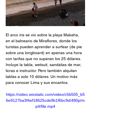
El arco iris se vio sobre la playa Makaha, 
en el balneario de Miraflores, donde los 
turistas pueden aprender a surfear (de pie 
sobre una longboard) en apenas una hora 
con tarifas que no superan los 25 dólares. 
Incluye la tabla, wetsuit, sandalias de mar, 
licras e instructor. Pero también alquilan 
tablas a solo 10 dólares. Un motivo más 
para conocer Lima y sus encantos.
https://video.wixstatic.com/video/c5b505_b5
6e9127ba3f4ef18625cde9b1f6bc9d/480p/m
p4/file.mp4